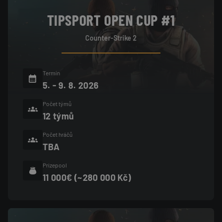
TIPSPORT OPEN CUP #1
Counter-Strike 2
Termín
5. - 9. 8. 2026
Počet týmů
12 týmů
Počet hráčů
TBA
Prizepool
11 000€ (~280 000 Kč)