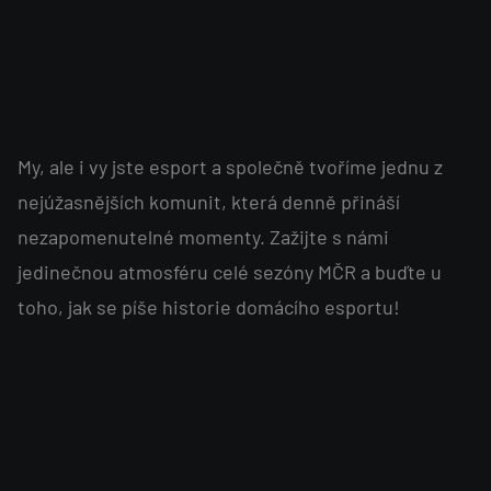
My, ale i vy jste esport a společně tvoříme jednu z
nejúžasnějších komunit, která denně přináší
nezapomenutelné momenty. Zažijte s námi
jedinečnou atmosféru celé sezóny MČR a buďte u
toho, jak se píše historie domácího esportu!