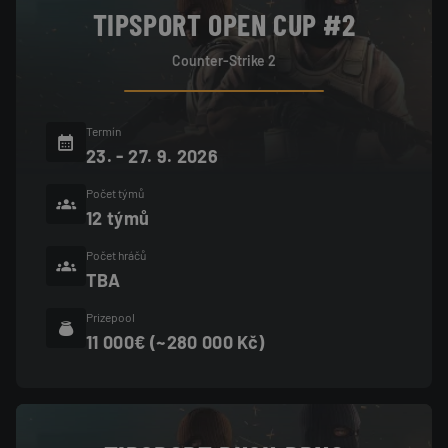
TIPSPORT OPEN CUP #2
Counter-Strike 2
Termín
23. - 27. 9. 2026
Počet týmů
12 týmů
Počet hráčů
TBA
Prizepool
11 000€ (~280 000 Kč)