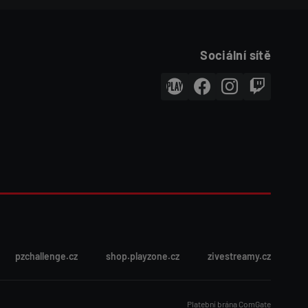
Sociální sítě
pzchallenge.cz
shop.playzone.cz
zivestreamy.cz
Platební brána ComGate