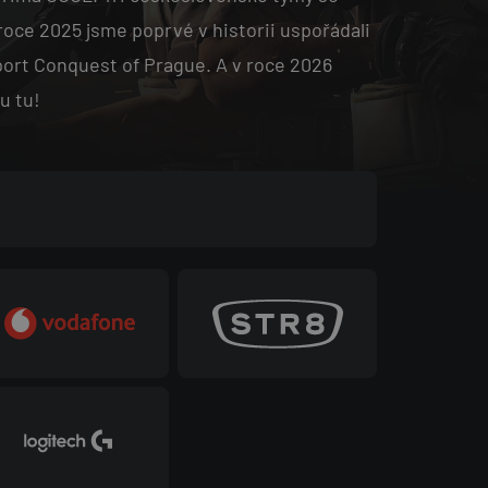
V roce 2025 jsme poprvé v historii uspořádali
port Conquest of Prague. A v roce 2026
u tu!