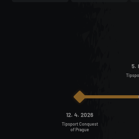
5.
Tipspo
12. 4. 2026
Tipsport Conquest
of Prague