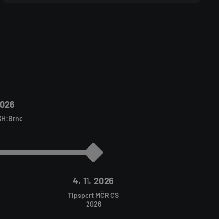
2026
SH:Brno
4. 11. 2026
Tipsport MČR CS
2026