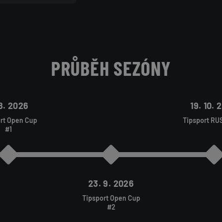
PRŮBĚH SEZÓNY
 8. 2026
19. 10. 
rt Open Cup
Tipsport RU
#1
23. 9. 2026
Tipsport Open Cup
#2