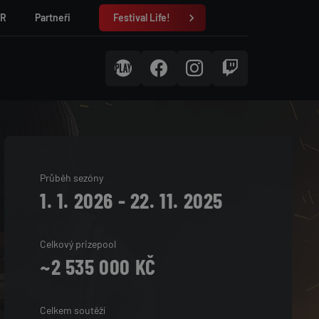
ČR
Partneři
Festival Life!
Průběh sezóny
1. 1. 2026 - 22. 11. 2025
Celkový prizepool
~2 535 000 KČ
Celkem soutěží