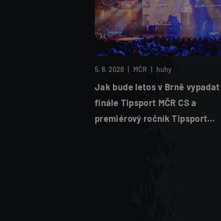
5. 8. 2026
|
MČR
|
huhy
Jak bude letos v Brně vypadat
finále Tipsport MČR CS a
premiérový ročník Tipsport
RUSH:Brno?